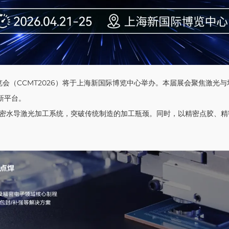
床展览会（CCMT2026）将于上海新国际博览中心举办。本届展会聚焦激
新平台。
密水导激光加工系统，突破传统制造的加工瓶颈。同时，以精密点胶、精