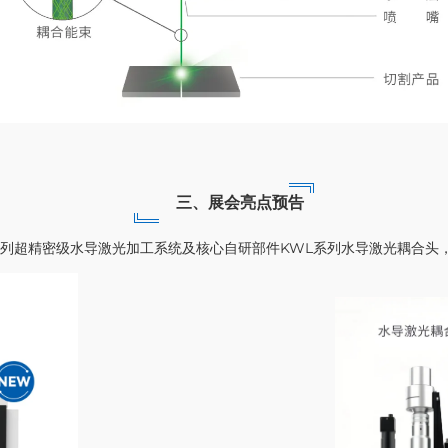
三、展会亮点预告
系列超精密级水导激光加工系统及核心自研部件KWL系列水导激光耦合头