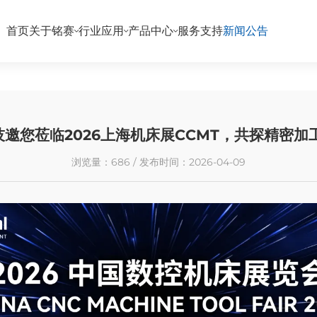
首页
关于铭赛
行业应用
产品中心
服务支持
新闻公告
邀您莅临2026上海机床展CCMT，共探精密加
浏览量：686 / 发布时间：2026-04-09