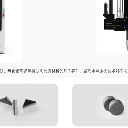
硼、氧化铝陶瓷等典型高硬脆材料的加工样件。呈现水导激光技术对不同