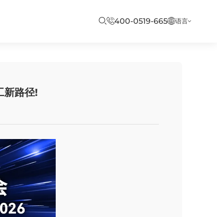
400-0519-665
语言
工新路径!