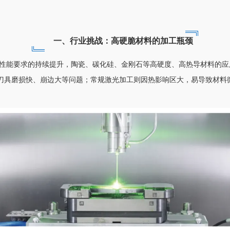
一、行业挑战：高硬脆材料的加工瓶颈
性能要求的持续提升，陶瓷、碳化硅、金刚石等高硬度、高热导材料的应
刀具磨损快、崩边大等问题；常规激光加工则因热影响区大，易导致材料