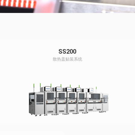
SS200
散热盖贴装系统