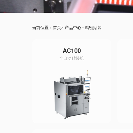
当前位置：
首页
>
产品中心
>
精密贴装
AC100
全自动贴装机