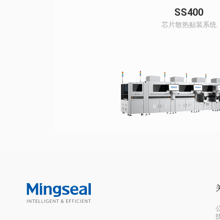
SS400
芯片散热贴装系统