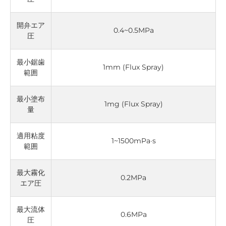
開弁エア
0.4~0.5MPa
圧
最小鋸歯
1mm (Flux Spray)
範囲
最小塗布
1mg (Flux Spray)
量
適用粘度
1~1500mPa·s
範囲
最大霧化
0.2MPa
エア圧
最大流体
0.6MPa
圧