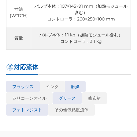
バルブ本体：107×145×91 mm（加熱モジュール
寸法
含む）
(W*D*H)
コントローラ：260×250×100 mm
バルブ本体：1.1 kg（加熱モジュール含む）
質量
コントローラ：3.1 kg
対応流体
フラックス
インク
触媒
シリコーンオイル
グリース
塗布材
フォトレジスト
その他低粘度流体