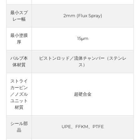
最小スプ
2mm (Flux Spray)
レー幅
最小塗膜
15μm
厚
バルブ本
ピストンロッド／流体チャンバー（ステンレ
体材質
ス）
ストライ
カーピン
／ノズル
超硬合金
ユニット
材質
シール部
UPE、FFKM、PTFE
品