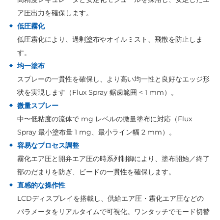
ア圧出力を確保します。
低圧霧化
低圧霧化により、過剰塗布やオイルミスト、飛散を防止しま
す。
均一塗布
スプレーの一貫性を確保し、より高い均一性と良好なエッジ形
状を実現します（Flux Spray 鋸歯範囲 < 1 mm）。
微量スプレー
中〜低粘度の流体で mg レベルの微量塗布に対応（Flux
Spray 最小塗布量 1 mg、最小ライン幅 2 mm）。
容易なプロセス調整
霧化エア圧と開弁エア圧の時系列制御により、塗布開始／終了
部のだまりを防ぎ、ビードの一貫性を確保します。
直感的な操作性
LCDディスプレイを搭載し、供給エア圧・霧化エア圧などの
パラメータをリアルタイムで可視化。ワンタッチでモード切替